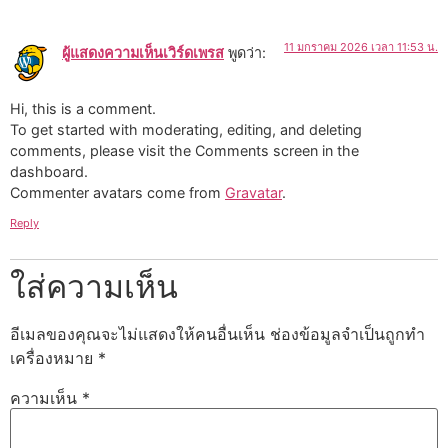
11 มกราคม 2026 เวลา 11:53 น.
ผู้แสดงความเห็นเวิร์ดเพรส
พูดว่า:
Hi, this is a comment.
To get started with moderating, editing, and deleting
comments, please visit the Comments screen in the
dashboard.
Commenter avatars come from
Gravatar
.
Reply
ใส่ความเห็น
อีเมลของคุณจะไม่แสดงให้คนอื่นเห็น
ช่องข้อมูลจำเป็นถูกทำ
เครื่องหมาย
*
ความเห็น
*