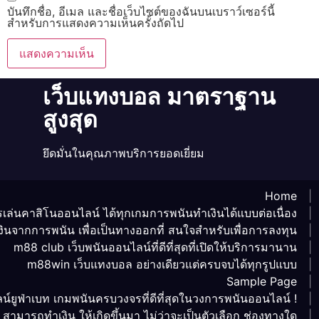
บันทึกชื่อ, อีเมล และชื่อเว็บไซต์ของฉันบนเบราว์เซอร์นี้
สำหรับการแสดงความเห็นครั้งถัดไป
เว็บแทงบอล มาตราฐาน
สูงสุด
ยึดมั่นในคุณภาพบริการยอดเยี่ยม
Home
เล่นคาสิโนออนไลน์ ได้ทุกเกมการพนันทำเงินได้แบบต่อเนื่อง
งินจากการพนัน เพื่อเป็นทางออกที่ สนใจสำหรับเพื่อการลงทุน
m88 club เว็บพนันออนไลน์ที่ดีที่สุดที่เปิดให้บริการมานาน
m88win เว็บแทงบอล อย่างเดียวแต่ครบจบได้ทุกรูปแบบ
Sample Page
น์ยูฟ่าเบท เกมพนันครบวงจรที่ดีที่สุดในวงการพนันออนไลน์ !
 สามารถทำเงิน ให้เกิดขึ้นมา ไม่ว่าจะเป็นตัวเลือก ช่องทางใด