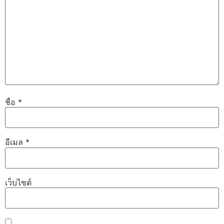
ชื่อ
*
อีเมล
*
เว็บไซต์