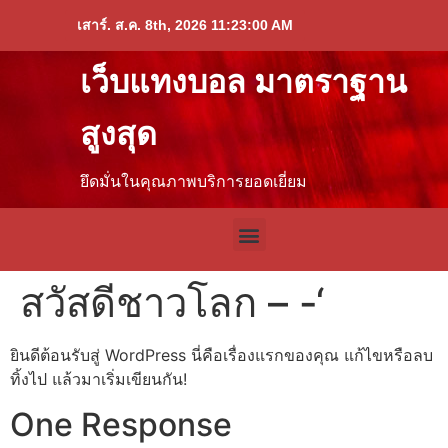
เสาร์. ส.ค. 8th, 2026 11:23:01 AM
เว็บแทงบอล มาตราฐาน
สูงสุด
ยึดมั่นในคุณภาพบริการยอดเยี่ยม
สวัสดีชาวโลก – -‘
ยินดีต้อนรับสู่ WordPress นี่คือเรื่องแรกของคุณ แก้ไขหรือลบ
ทิ้งไป แล้วมาเริ่มเขียนกัน!
One Response